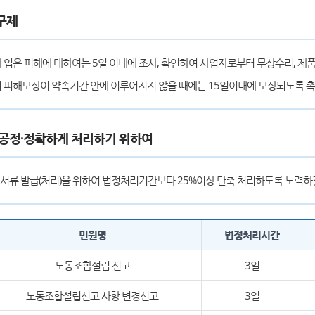
구제
 입은 피해에 대하여는 5일 이내에 조사, 확인하여 사업자로부터 무상수리, 제품
 피해보상이 약속기간 안에 이루어지지 않을 때에는 15일이내에 보상되도록 
·공정·정확하게 처리하기 위하여
서류 발급(처리)을 위하여 법정처리기간보다 25%이상 단축 처리하도록 노력하
민원명
법정처리시간
노동조합설립 신고
3일
노동조합설립신고 사항 변경신고
3일