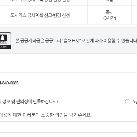
즉시
도시가스 공사계획 신고·변경 신청
(3시간)
본 공공저작물은 공공누리 "출처표시" 조건에 따라 이용할 수 있습니다
-840-6085
 정보 및 편의성에 만족하십니까?
5