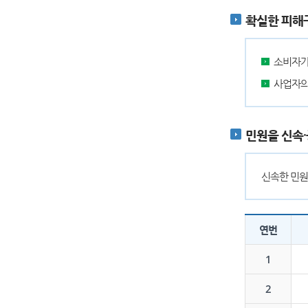
확실한 피해
소비자가
사업자의
민원을 신속
신속한 민원
연번
1
2