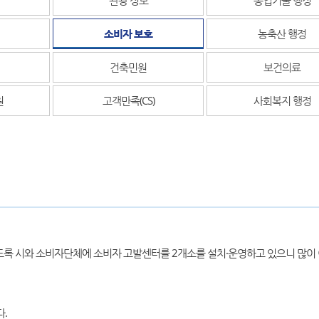
소비자 보호
농축산 행정
건축민원
보건의료
원
고객만족(CS)
사회복지 행정
도록 시와 소비자단체에 소비자 고발센터를 2개소를 설치·운영하고 있으니 많이
.