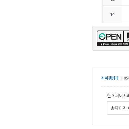
14
자치행정과
054
현재 페이지의