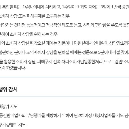
 복잡할 때는 1주일 이내에 처리하고, 1주일이 초과할 때에는 3일에 1번씩 
소비자 상담 또는 피해구제를 요구하는 경우
상담하는 것처럼 능동적이고 적극적인 태도로 듣고, 신뢰와 편안함을 주도록 불
문하여 소비자 상담을 원하시는 경우
의 소비자 상담실을 찾으실 때에는 정문이나 민원실에서 안내원이 상담장소까지
불편하신 분이나 노약자께서 상담을 원하실 때에는 정문으로 5분이내 직접 찾아
』을 활용한 소비자 상담, 피해구제 신속 처리소비자민원종합처리 프로그램인『소
처리 하겠습니다.
행위 감시
래행위 지도
 통신판매업자의 부당행위를 예방하기 위하여 연2회 이상 대상사업자를 지도·
량 계량행위 지도