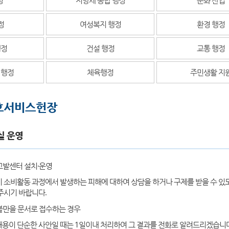
정
여성복지 행정
환경 행정
행정
건설 행정
교통 행정
 행정
체육행정
주민생활 지
호서비스헌장
실 운영
고발센터 설치·운영
 소비활동 과정에서 발생하는 피해에 대하여 상담을 하거나 구제를 받을 수 있
주시기 바랍니다.
불만을 문서로 접수하는 경우
용이 단순한 사안일 때는 1일이내 처리하여 그 결과를 전화로 알려드리겠습니다