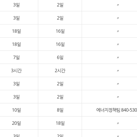
3일
2일
〃
3일
2일
〃
18일
16일
〃
18일
16일
〃
7일
6일
〃
3시간
2시간
〃
3일
2일
〃
3일
2일
〃
10일
8일
에너지정책팀 840-530
20일
18일
〃
3일
2일
〃