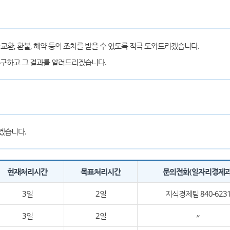
교환, 환불, 해약 등의 조치를 받을 수 있도록 적극 도와드리겠습니다.
촉구하고 그 결과를 알려드리겠습니다.
겠습니다.
현재처리시간
목표처리시간
문의전화(일자리경제과
3일
2일
지식경제팀 840-623
3일
2일
〃