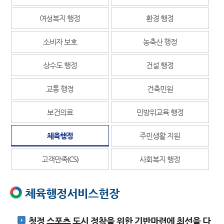
여성복지 행정
환경 행정
소비자 보호
농축산 행정
상수도 행정
건설 행정
교통 행정
건축민원
보건의료
민방위교육 행정
체육행정
주민생활 지원
고객만족(CS)
사회복지 행정
체육행정서비스헌장
청정 스포츠 도시 정착을 위한 기반마련에 최선을 다