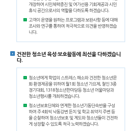
개장하여 시민체력증진 및 여가선용 기회제공과 시민
휴식 공간으로서의 역할을 다하도록 하겠습니다.
고객이 운영을 원하는 프로그램과 보완사항 등에 대해
조사와 연구를 통하여 적극적으로 의견을 반영하겠습
니다.
건전한 청소년 육성·보호활동에 최선을 다하겠습니
다.
청소년에게 학업의 스트레스 해소와 건전한 청소년문
화 환경제공을 위하여 월1회 청소년 가요제, 철인 3종
경기대회, 1318청소년한마당등 청소년 어울마당과
청소년행사를 개최하겠습니다.
청소년보호단체와 연계한 청소년기동단속반을 구성
하여 주 4회씩 낙동강변 둔치 및 학교 취약지 주변 등
을 순찰하여 청소년보호 및 계도와 청소년들이 건전하
게 성장할 수 있도록 적극 노력하겠습니다.