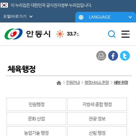
이 누리집은 대한민국 공식전자정부 누리집입니다.
포털바로가기
LANGUAGE
33.7
℃
체육행정
민원안내
행정서비스 헌장
세부 헌장
민원행정
지방세 종합 행정
문화 산업
관광 정보
농업기술 행정
산림 행정