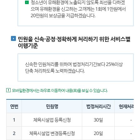
청소년이 유해환경에 노출되지 않도록 최선을 다하겠
으며 유해환경을 신고하는 고객께는 1회에 1만원에서
20만원의 보상금을 지급하겠습니다.
민원을 신속·공정·정확하게 처리하기 위한 서비스별
이행기준
신속한 민원처리를 위하여 법정처리기간보다 25%이상
단축 처리하도록 노력하겠습니다.
모바일환경에서는 좌우로 이동하여 내용(표)을 보실 수 있습니다.
연번
민원명
법정처리시간
현재처리시
1
체육시설업 등록신청
30일
-
2
체육시설업 변경등록신청
20일
-