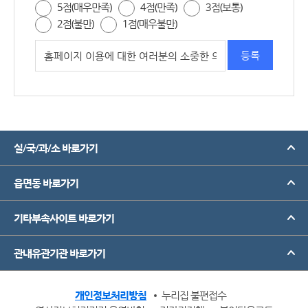
5점(매우만족)
4점(만족)
3점(보통)
2점(불만)
1점(매우불만)
실/국/과/소 바로가기
읍면동 바로가기
기타부속사이트 바로가기
관내유관기관 바로가기
개인정보처리방침
누리집 불편접수