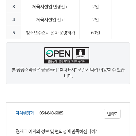
3
체육시설업 변경신고
2일
-
4
체육시설업 신고
2일
-
5
청소년수련시 설치·운영허가
60일
-
본 공공저작물은 공공누리 "출처표시" 조건에 따라 이용할 수 있습
니다.
자치행정과
054-840-6085
맨위로
현재 페이지의 정보 및 편의성에 만족하십니까?